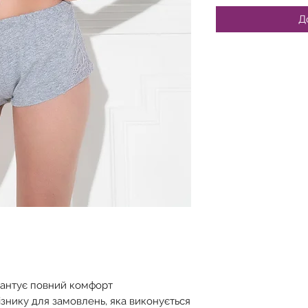
Д
рантує повний комфорт
ізнику для замовлень, яка виконується