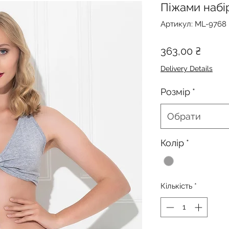
Піжами набі
Артикул: ML-9768
Ціна
363,00 ₴
Delivery Details
Розмір
*
Обрати
Колір
*
Кількість
*