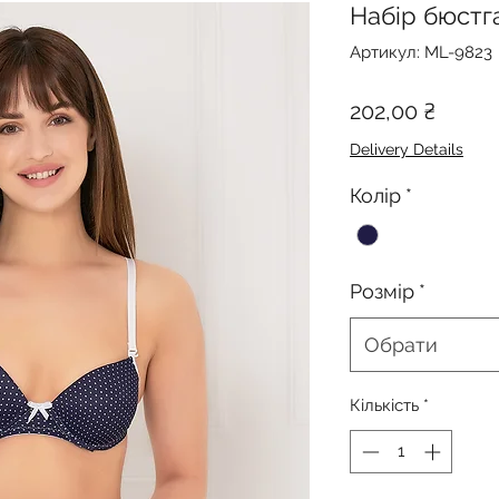
Набір бюстг
Артикул: ML-9823
Ціна
202,00 ₴
Delivery Details
Колір
*
Розмір
*
Обрати
Кількість
*