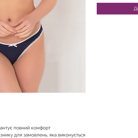
Д
рантує повний комфорт
ізнику для замовлень, яка виконується