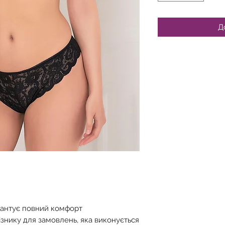
Д
рантує повний комфорт
ізнику для замовлень, яка виконується