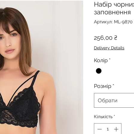
Набір чорни
заповнення
Артикул: ML-9870
Ціна
256,00 ₴
Delivery Details
Колір
*
Розмір
*
Обрати
Кількість
*