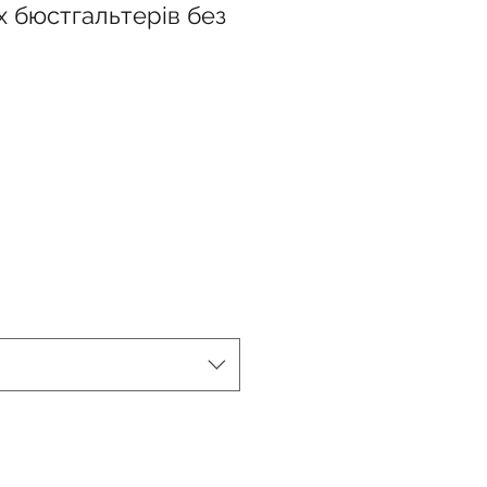
х бюстгальтерів без